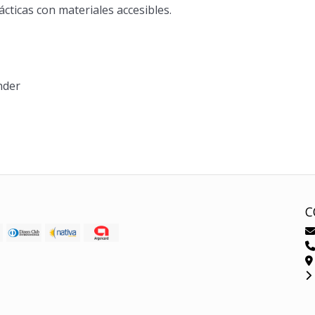
cticas con materiales accesibles.
nder
C