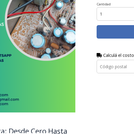
Cantidad
Calculá el costo
ca: Desde Cero Hasta