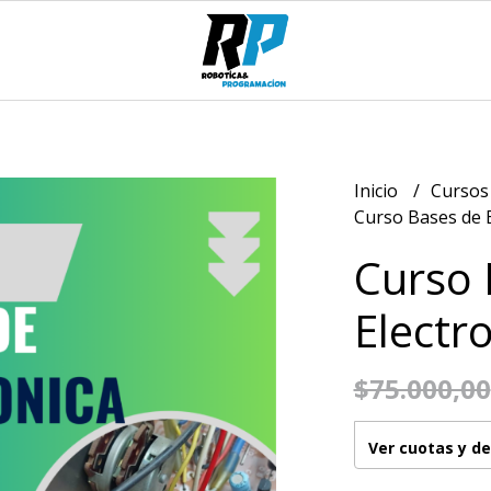
Inicio
Cursos
Curso Bases de E
Curso 
Electr
$75.000,00
Ver cuotas y d