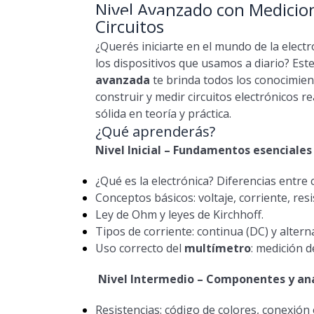
Nivel Avanzado con Medicion
Circuitos
¿Querés iniciarte en el mundo de la elec
los dispositivos que usamos a diario? Est
avanzada
te brinda todos los conocimien
construir y medir circuitos electrónicos r
sólida en teoría y práctica.
¿Qué aprenderás?
Nivel Inicial – Fundamentos esenciales 
¿Qué es la electrónica? Diferencias entre 
Conceptos básicos: voltaje, corriente, resi
Ley de Ohm y leyes de Kirchhoff.
Tipos de corriente: continua (DC) y alterna
Uso correcto del
multímetro
: medición de
Nivel Intermedio – Componentes y análi
Resistencias: código de colores, conexión 