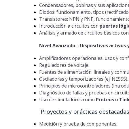
Condensadores, bobinas y sus aplicacione
Diodos: funcionamiento, tipos (rectificado
Transistores: NPN y PNP, funcionamiento 
Introducción a circuitos con
puertas lógi
Análisis y armado de circuitos básicos co
Nivel Avanzado – Dispositivos activos y
Amplificadores operacionales: usos y conf
Reguladores de voltaje.
Fuentes de alimentación: lineales y conmu
Osciladores y temporizadores (ej: NE555).
Principios de microcontroladores (introdu
Diagnóstico de fallas y pruebas en circuit
Uso de simuladores como
Proteus
o
Tin
Proyectos y prácticas destacada
Medición y prueba de componentes.