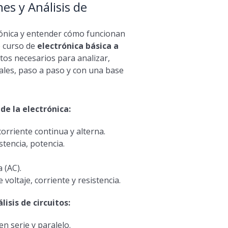
es y Análisis de
trónica y entender cómo funcionan
e curso de
electrónica básica a
tos necesarios para analizar,
eales, paso a paso y con una base
de la electrónica:
corriente continua y alterna.
stencia, potencia.
 (AC).
 voltaje, corriente y resistencia.
sis de circuitos:
en serie y paralelo.