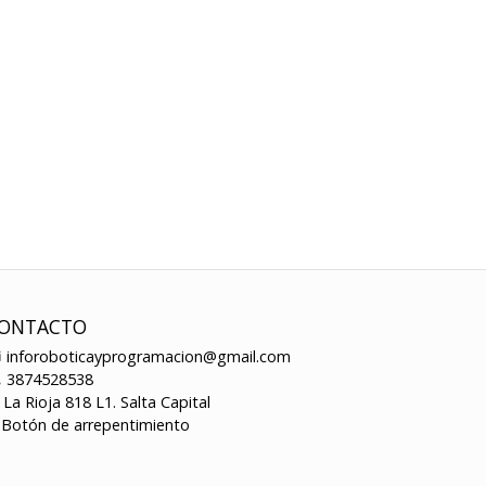
ONTACTO
inforoboticayprogramacion@gmail.com
3874528538
La Rioja 818 L1. Salta Capital
Botón de arrepentimiento