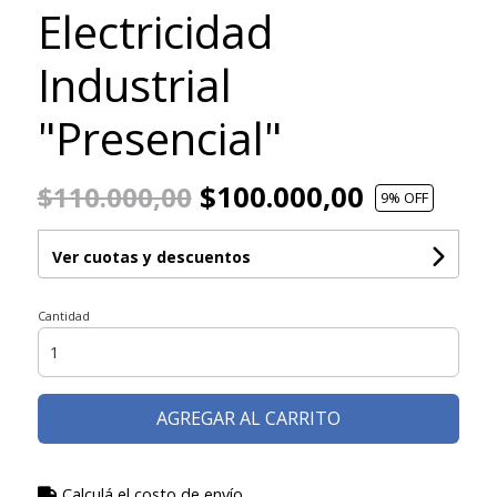
Electricidad
Industrial
"Presencial"
$100.000,00
$110.000,00
9
% OFF
Ver cuotas y descuentos
Cantidad
AGREGAR AL CARRITO
Calculá el costo de envío